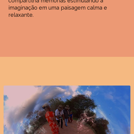
compartilha memórias estimulando a
imaginação em uma paisagem calma e
relaxante.