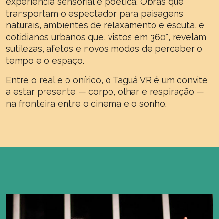
experiência sensorial e poética. Obras que
transportam o espectador para paisagens
naturais, ambientes de relaxamento e escuta, e
cotidianos urbanos que, vistos em 360°, revelam
sutilezas, afetos e novos modos de perceber o
tempo e o espaço.
Entre o real e o onírico, o Taguá VR é um convite
a estar presente — corpo, olhar e respiração —
na fronteira entre o cinema e o sonho.