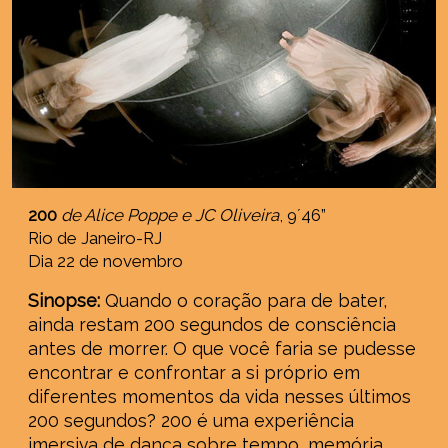
200
de Alice Poppe e JC Oliveira
, 9´46”
Rio de Janeiro-RJ
Dia 22 de novembro
Sinopse:
Quando o coração para de bater,
ainda restam 200 segundos de consciência
antes de morrer. O que você faria se pudesse
encontrar e confrontar a si próprio em
diferentes momentos da vida nesses últimos
200 segundos? 200 é uma experiência
imersiva de dança sobre tempo, memória,