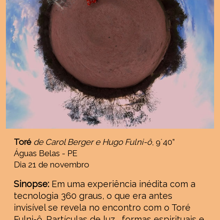
Toré
de Carol Berger e Hugo Fulni-ô
, 9´40”
Águas Belas - PE
Dia 21 de novembro
Sinopse:
Em uma experiência inédita com a
tecnologia 360 graus, o que era antes
invisível se revela no encontro com o Toré
Fulni-ô. Partículas de luz , formas espirituais e