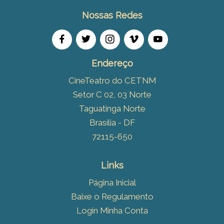
Nossas Redes
Endereço
CineTeatro do CETNM
Setor C 02, 03 Norte
Taguatinga Norte
Brasília - DF
72115-650
Links
Página Inicial
Baixe o Regulamento
Login Minha Conta