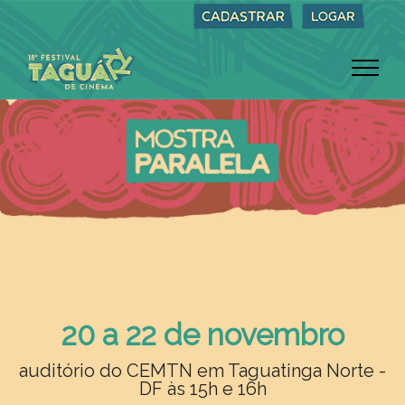
20 a 22 de novembro
auditório do CEMTN em Taguatinga Norte -
DF às 15h e 16h