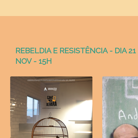
REBELDIA E RESISTÊNCIA - DIA 21
NOV - 15H