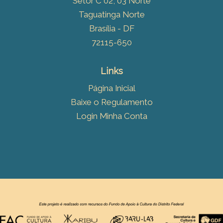
Setor C 02, 03 Norte
Taguatinga Norte
Brasília - DF
72115-650
Links
Página Inicial
Baixe o Regulamento
Login Minha Conta