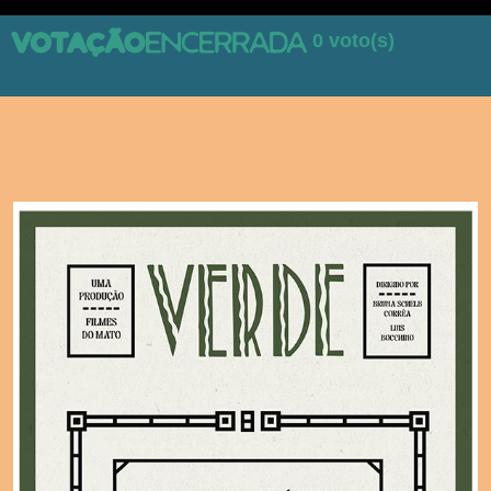
0 voto(s)