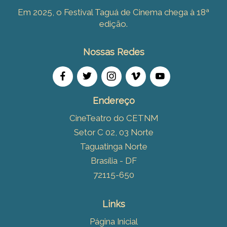
Em 2025, o Festival Taguá de Cinema chega à 18ª
edição.
Nossas Redes
Endereço
CineTeatro do CETNM
Setor C 02, 03 Norte
Taguatinga Norte
Brasília - DF
72115-650
Links
Página Inicial