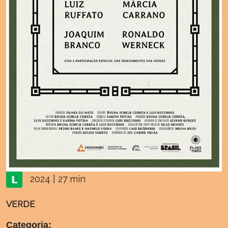
2024 | 27 min
VERDE
Categoria: