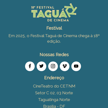
Festival
Em 2025, o Festival Taguá de Cinema chega à 18ª
edição.
Nossas Redes
Endereço
CineTeatro do CETNM
Setor C 02, 03 Norte
Taguatinga Norte
Brasília - DF