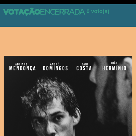
0 voto(s)