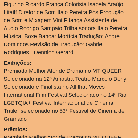
Figurino Ricardo França Colorista Isabela Araújo
Litaiff Diretor de Som Italo Pereira Pós Produção
de Som e Mixagem Vini Pitanga Assistente de
Áudio Rodrigo Sampaio Trilha sonora Italo Pereira
Música: Boxe Banda: Mortícia Tradução: André
Domingos Revisão de Tradução: Gabriel
Rodrigues - Dennion Gerardi
Exibições:
Premiado Melhor Ator de Drama no MT QUEER
Selecionado na 12º Amostra Teatro Marcelo Deny
Selecionado e Finalista no All that Moves
International Film Festival Selecionado no 14º Rio
LGBTQIA+ Festival Internacional de Cinema
Trailer selecionado no 53° Festival de Cinema de
Gramado
Prêmios:
Premiado Melhor Ator de Drama no MT QUEER