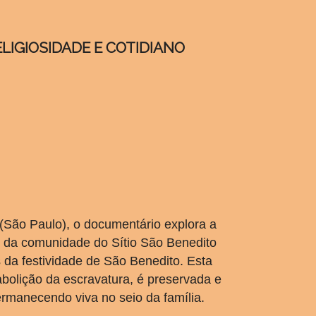
ELIGIOSIDADE E COTIDIANO
(São Paulo), o documentário explora a
no da comunidade do Sítio São Benedito
 da festividade de São Benedito. Esta
abolição da escravatura, é preservada e
ermanecendo viva no seio da família.