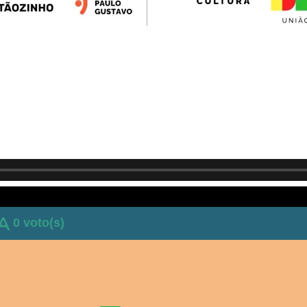
0 voto(s)