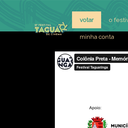
votar
o festi
minha conta