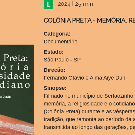
2024 | 25 min
COLÔNIA PRETA - MEMÓRIA, R
Categoria:
Documentário
Estado:
São Paulo - SP
Direção:
Fernando Otavio e Alma Aiye Dun
Sinopse:
Filmado no município de Sertãozinho 
memória, a religiosidade e o cotidia
(Colônia Preta) durante e as vésperas
tradição, que remonta ao período da 
transmitida ao longo das gerações, p