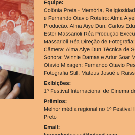
Equipe:
Colônia Preta - Memória, Religiosida
e Fernando Otavio Roteiro: Alma Aiy
Produção: Alma Aiye Dun, Carlos Edu
Ester Massarioli Réa Produção Execut
Massarioli Réa Direção de Fotografia
Câmera: Alma Aiye Dun Técnica de So
Sonora: Winnie Damas e Artur Soar 
Otavio Mixagen: Fernando Otavio Pes
Fotografia Still: Mateus Josué e Rai
Exibições:
1º Festival Internacional de Cinema d
Prêmios:
Melhor média regional no 1º Festival 
Preto
Email: