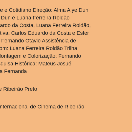
de e Cotidiano Direção: Alma Aiye Dun
e Dun e Luana Ferreira Roldão
ardo da Costa, Luana Ferreira Roldão,
iva: Carlos Eduardo da Costa e Ester
: Fernando Otavio Assistência de
m: Luana Ferreira Roldão Trilha
Montagem e Colorização: Fernando
quisa Histórica: Mateus Josué
ssa Fernanda
e Ribeirão Preto
Internacional de Cinema de Ribeirão