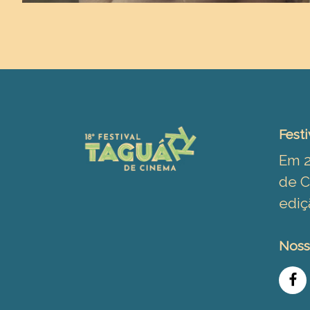
Festi
Em 2
de C
ediç
Noss