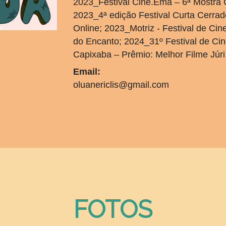
2023_Festival Cine.Ema – 6ª Mostra C
2023_4ª edição Festival Curta Cerra
Online; 2023_Motriz - Festival de Cin
do Encanto; 2024_31º Festival de Cin
Capixaba – Prêmio: Melhor Filme Júri
Email:
oluanericlis@gmail.com
FOTOS