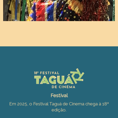
Festival
Em 2025, o Festival Taguá de Cinema chega à 18ª
edição.