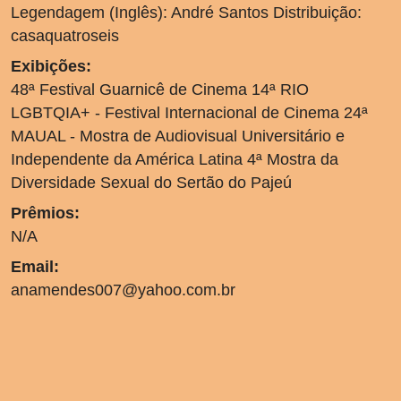
Legendagem (Inglês): André Santos Distribuição:
casaquatroseis
Exibições:
48ª Festival Guarnicê de Cinema 14ª RIO
LGBTQIA+ - Festival Internacional de Cinema 24ª
MAUAL - Mostra de Audiovisual Universitário e
Independente da América Latina 4ª Mostra da
Diversidade Sexual do Sertão do Pajeú
Prêmios:
N/A
Email:
anamendes007@yahoo.com.br