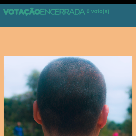
0 voto(s)