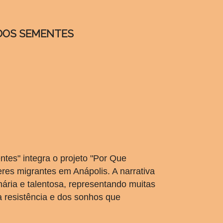
 DOS SEMENTES
tes" integra o projeto "Por Que
es migrantes em Anápolis. A narrativa
nária e talentosa, representando muitas
a resistência e dos sonhos que