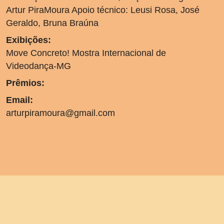
Artur PiraMoura Apoio técnico: Leusi Rosa, José
Geraldo, Bruna Braúna
Exibições:
Move Concreto! Mostra Internacional de
Videodança-MG
Prêmios:
Email:
arturpiramoura@gmail.com