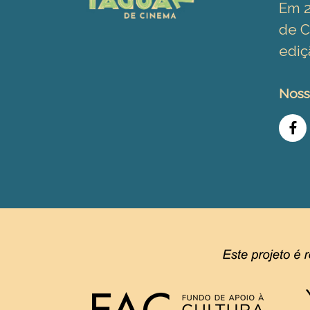
Em 2
de C
ediç
Noss