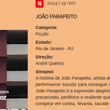
2024 | 19 min
JOÃO PARAPEITO
Categoria:
Ficção
Estado:
Rio de Janeiro - RJ
Direção:
André Queiroz
Sinopse:
A história de João Parapeito, artista 
performance 'suicida' para conseguir 
João Parapeito é a expressão alegóri
precarizado, periférico e resiliente q
conspirar em contra, 'levanta, sacode 