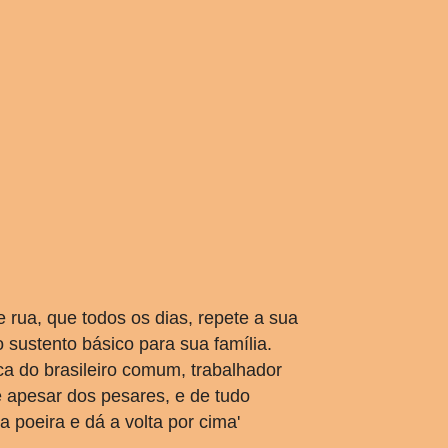
de rua, que todos os dias, repete a sua
o sustento básico para sua família.
ca do brasileiro comum, trabalhador
ue apesar dos pesares, e de tudo
a poeira e dá a volta por cima'