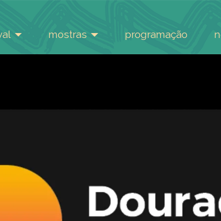
val
mostras
programação
n