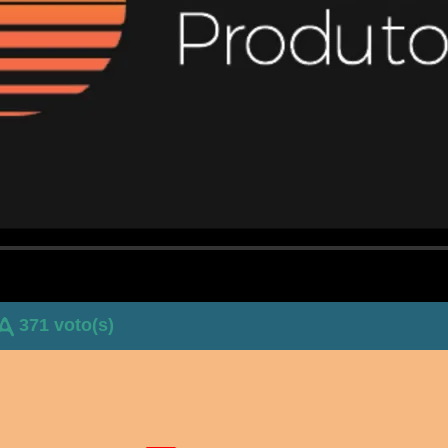
371 voto(s)