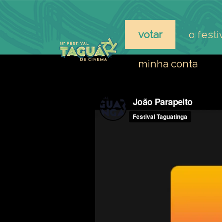
votar
o festi
minha conta