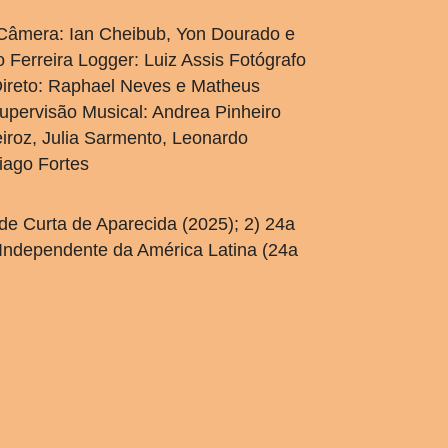
s Câmera: Ian Cheibub, Yon Dourado e
Ferreira Logger: Luiz Assis Fotógrafo
 Direto: Raphael Neves e Matheus
pervisão Musical: Andrea Pinheiro
eiroz, Julia Sarmento, Leonardo
iago Fortes
 de Curta de Aparecida (2025); 2) 24a
e Independente da América Latina (24a