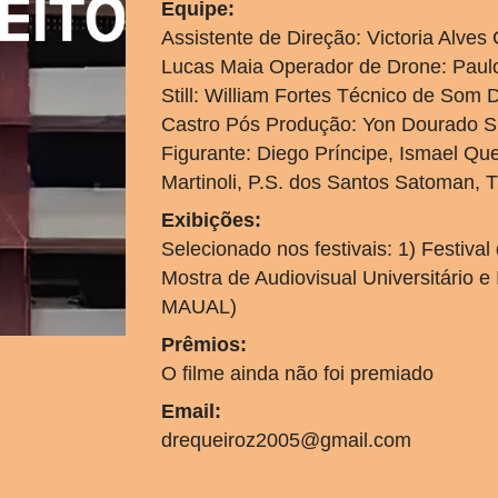
Equipe:
Assistente de Direção: Victoria Alve
Lucas Maia Operador de Drone: Paulo 
Still: William Fortes Técnico de Som
Castro Pós Produção: Yon Dourado Su
Figurante: Diego Príncipe, Ismael Qu
Martinoli, P.S. dos Santos Satoman, T
Exibições:
Selecionado nos festivais: 1) Festival
Mostra de Audiovisual Universitário 
MAUAL)
Prêmios:
O filme ainda não foi premiado
Email:
drequeiroz2005@gmail.com