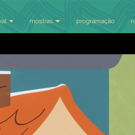
val
mostras
programação
n