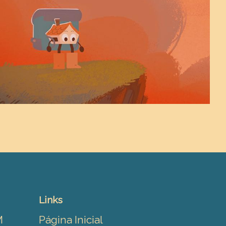
Links
M
Página Inicial