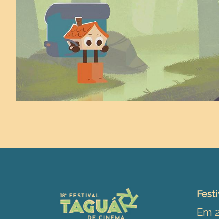
Festi
Em 2