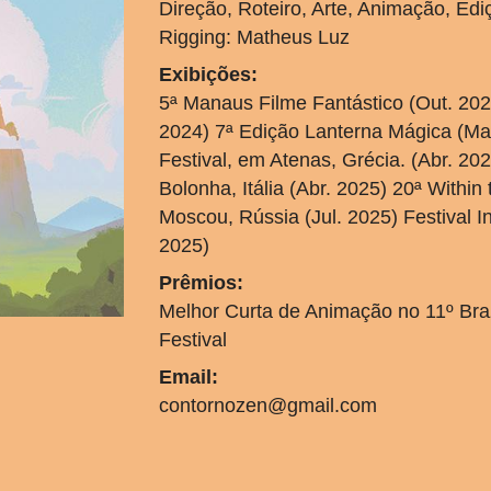
Direção, Roteiro, Arte, Animação, Ed
Rigging: Matheus Luz
Exibições:
5ª Manaus Filme Fantástico (Out. 2024
2024) 7ª Edição Lanterna Mágica (Mar.
Festival, em Atenas, Grécia. (Abr. 2
Bolonha, Itália (Abr. 2025) 20ª Within
Moscou, Rússia (Jul. 2025) Festival 
2025)
Prêmios:
Melhor Curta de Animação no 11º Braz
Festival
Email:
contornozen@gmail.com