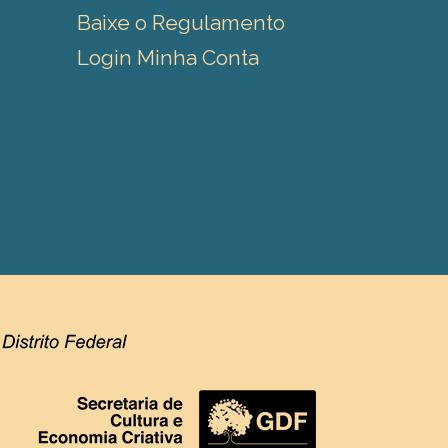
Baixe o Regulamento
Login Minha Conta