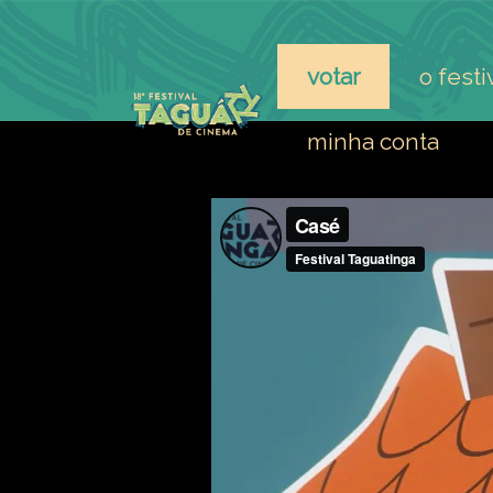
votar
o festi
minha conta