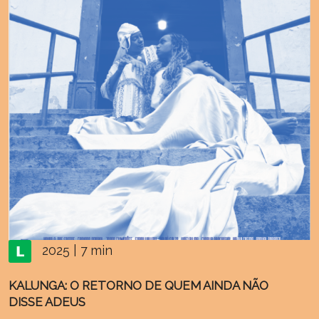
2025 | 7 min
KALUNGA: O RETORNO DE QUEM AINDA NÃO
DISSE ADEUS