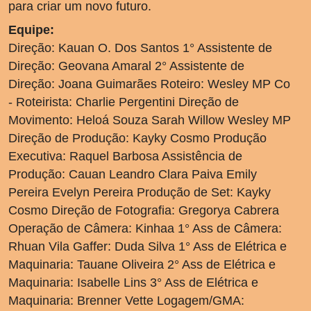
para criar um novo futuro.
Equipe:
Direção: Kauan O. Dos Santos 1° Assistente de
Direção: Geovana Amaral 2° Assistente de
Direção: Joana Guimarães Roteiro: Wesley MP Co
- Roteirista: Charlie Pergentini Direção de
Movimento: Heloá Souza Sarah Willow Wesley MP
Direção de Produção: Kayky Cosmo Produção
Executiva: Raquel Barbosa Assistência de
Produção: Cauan Leandro Clara Paiva Emily
Pereira Evelyn Pereira Produção de Set: Kayky
Cosmo Direção de Fotografia: Gregorya Cabrera
Operação de Câmera: Kinhaa 1° Ass de Câmera:
Rhuan Vila Gaffer: Duda Silva 1° Ass de Elétrica e
Maquinaria: Tauane Oliveira 2° Ass de Elétrica e
Maquinaria: Isabelle Lins 3° Ass de Elétrica e
Maquinaria: Brenner Vette Logagem/GMA: