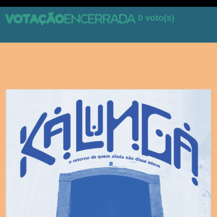
0 voto(s)