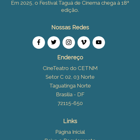
Em 2025, o Festival Taguá de Cinema chega à 18ª
edição.
Nossas Redes
Endereço
CineTeatro do CETNM
Setor C 02, 03 Norte
Taguatinga Norte
Brasília - DF
72115-650
Links
Página Inicial