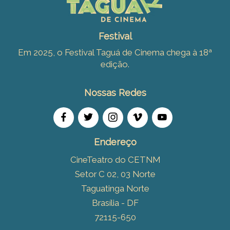
Festival
Em 2025, o Festival Taguá de Cinema chega à 18ª
edição.
Nossas Redes
Endereço
CineTeatro do CETNM
Setor C 02, 03 Norte
Taguatinga Norte
Brasília - DF
72115-650