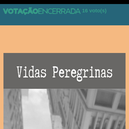
16 voto(s)