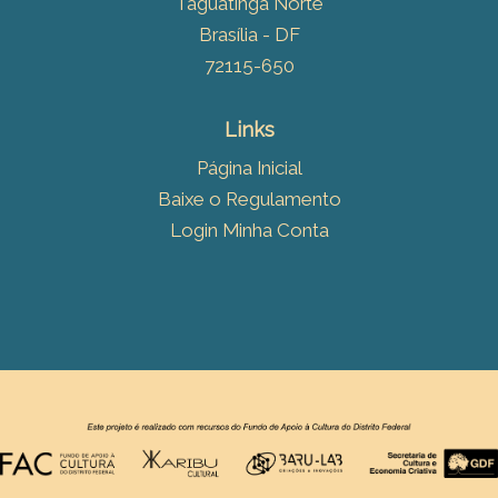
Taguatinga Norte
Brasília - DF
72115-650
Links
Página Inicial
Baixe o Regulamento
Login Minha Conta