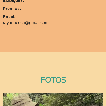
Exibições:
Prêmios:
Email:
rayanneejla@gmail.com
FOTOS