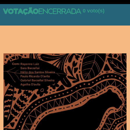
0 voto(s)