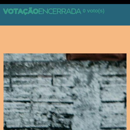
0 voto(s)