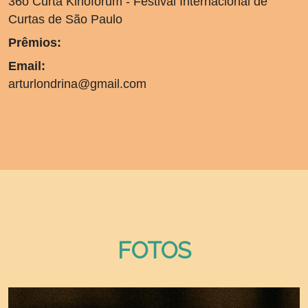
36o Curta Kinoforum - Festival Internacional de
Curtas de São Paulo
Prêmios:
Email:
arturlondrina@gmail.com
FOTOS