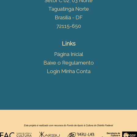
Setor C 02, 03 Norte
Taguatinga Norte
Brasília - DF
72115-650
Links
Página Inicial
Baixe o Regulamento
Login Minha Conta