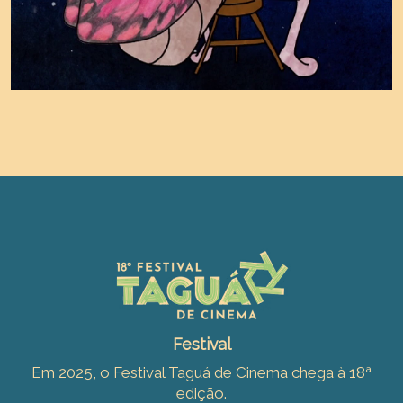
Festival
Em 2025, o Festival Taguá de Cinema chega à 18ª
edição.