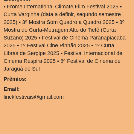
• Frome International Climate Film Festival 2025 •
Curta Varginha (data a definir, segundo semestre
2025) • 3º Mostra Som Quadro a Quadro 2025 • 8º
Mostra do Curta-Metragem Alto do Tietê (Curta
Suzano) 2025 • Festival de Cinema Paranapiacaba
2025 • 1º Festival Cine Pinhão 2025 • 1º Curta
Libras de Sergipe 2025 • Festival Internacional de
Cinema Respira 2025 • 8º Festival de Cinema de
Jaraguá do Sul
Prêmios:
Email:
linckfestivais@gmail.com