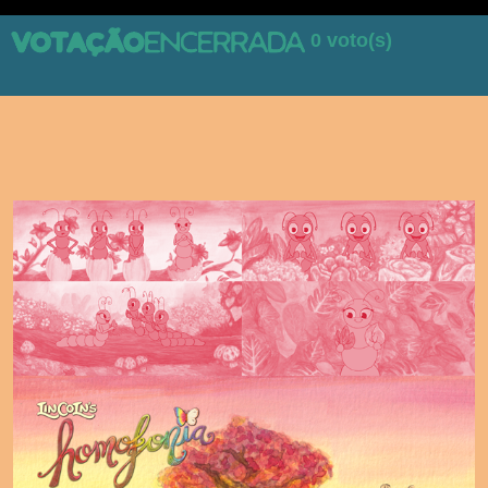
0 voto(s)