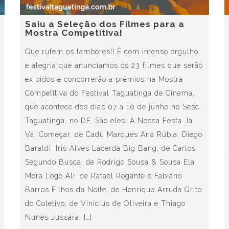
Saiu a Seleção dos Filmes para a
Mostra Competitiva!
Que rufem os tambores!! É com imenso orgulho
e alegria que anunciamos os 23 filmes que serão
exibidos e concorrerão a prêmios na Mostra
Competitiva do Festival Taguatinga de Cinema,
que acontece dos dias 07 a 10 de junho no Sesc
Taguatinga, no DF. São eles! A Nossa Festa Já
Vai Começar, de Cadu Marques Ana Rúbia, Diego
Baraldi; Íris Alves Lacerda Big Bang, de Carlos
Segundo Busca, de Rodrigo Sousa & Sousa Ela
Mora Logo Ali, de Rafael Rogante e Fabiano
Barros Filhos da Noite, de Henrique Arruda Grito
do Coletivo, de Vinícius de Oliveira e Thiago
Nunes Jussara, […]