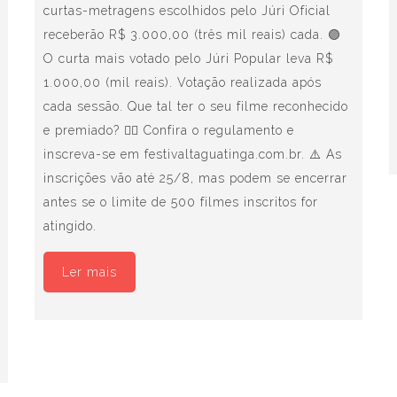
curtas-metragens escolhidos pelo Júri Oficial
receberão R$ 3.000,00 (três mil reais) cada. 🟣
O curta mais votado pelo Júri Popular leva R$
1.000,00 (mil reais). Votação realizada após
cada sessão. Que tal ter o seu filme reconhecido
e premiado? 👉🏾 Confira o regulamento e
inscreva-se em festivaltaguatinga.com.br. ⚠️ As
inscrições vão até 25/8, mas podem se encerrar
antes se o limite de 500 filmes inscritos for
atingido.
Ler mais