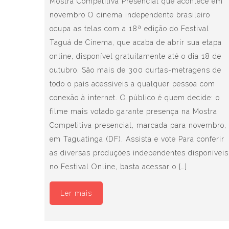
Mostra Competitiva Presencial que acontece em
novembro O cinema independente brasileiro
ocupa as telas com a 18ª edição do Festival
Taguá de Cinema, que acaba de abrir sua etapa
online, disponível gratuitamente até o dia 18 de
outubro. São mais de 300 curtas-metragens de
todo o país acessíveis a qualquer pessoa com
conexão à internet. O público é quem decide: o
filme mais votado garante presença na Mostra
Competitiva presencial, marcada para novembro,
em Taguatinga (DF). Assista e vote Para conferir
as diversas produções independentes disponíveis
no Festival Online, basta acessar o […]
Ler mais