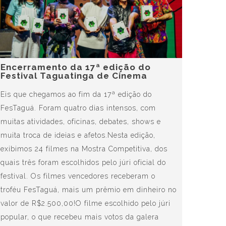
Encerramento da 17ª edição do
Festival Taguatinga de Cinema
Eis que chegamos ao fim da 17ª edição do
FesTaguá. Foram quatro dias intensos, com
muitas atividades, oficinas, debates, shows e
muita troca de ideias e afetos.Nesta edição,
exibimos 24 filmes na Mostra Competitiva, dos
quais três foram escolhidos pelo júri oficial do
festival. Os filmes vencedores receberam o
troféu FesTaguá, mais um prêmio em dinheiro no
valor de R$2.500,00!O filme escolhido pelo júri
popular, o que recebeu mais votos da galera