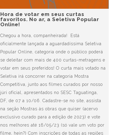
Hora de votar em seus curtas
favoritos. No ar, a Seletiva Popular
Online!
Chegou a hora, companheirada! Está
oficialmente lançada a aguardadíssima Seletiva
Popular Online, categoria onde o público poderá
se deleitar com mais de 400 curtas-metragens e
votar em seus preferidos! O curta mais votado na
Seletiva irá concorrer na categoria Mostra
Competitiva, junto aos filmes curados por nosso
júri oficial, apresentados no SESC Taguatinga,
DF, de 07 a 10/06. Cadastre-se no site, assista
na seção Mostras às obras que quiser (acervo
exclusivo curado para a edição de 2023) e vote
nos melhores até 16/05/23 (só vale um voto por
filme, hein?) Com inscrições de todas as regiões