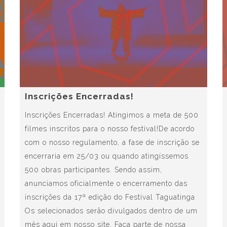
Inscrições Encerradas!
Inscrições Encerradas! Atingimos a meta de 500
filmes inscritos para o nosso festival!De acordo
com o nosso regulamento, a fase de inscrição se
encerraria em 25/03 ou quando atingíssemos
500 obras participantes. Sendo assim,
anunciamos oficialmente o encerramento das
inscrições da 17ª edição do Festival Taguatinga
Os selecionados serão divulgados dentro de um
mês aqui em nosso site. Faça parte de nossa