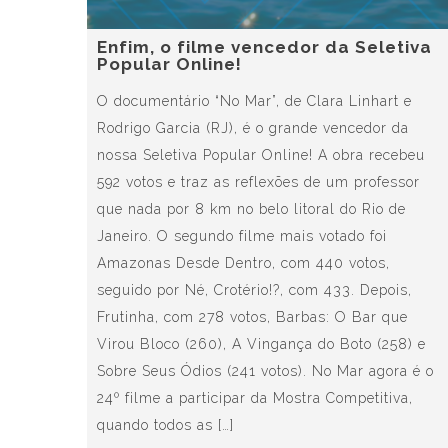
Enfim, o filme vencedor da Seletiva
Popular Online!
O documentário “No Mar”, de Clara Linhart e
Rodrigo Garcia (RJ), é o grande vencedor da
nossa Seletiva Popular Online! A obra recebeu
592 votos e traz as reflexões de um professor
que nada por 8 km no belo litoral do Rio de
Janeiro. O segundo filme mais votado foi
Amazonas Desde Dentro, com 440 votos,
seguido por Né, Crotério!?, com 433. Depois,
Frutinha, com 278 votos, Barbas: O Bar que
Virou Bloco (260), A Vingança do Boto (258) e
Sobre Seus Ódios (241 votos). No Mar agora é o
24º filme a participar da Mostra Competitiva,
quando todos as […]