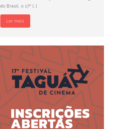
do Brasil, o 17º […]
Ler mais