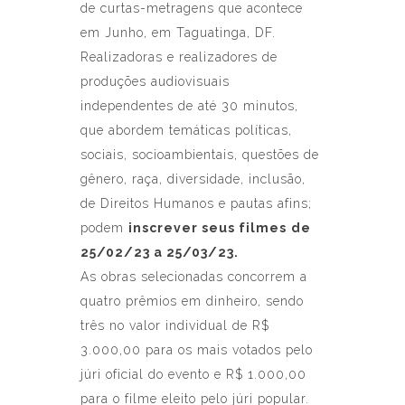
de curtas-metragens que acontece
em Junho, em Taguatinga, DF.
Realizadoras e realizadores de
produções audiovisuais
independentes de até 30 minutos,
que abordem temáticas políticas,
sociais, socioambientais, questões de
gênero, raça, diversidade, inclusão,
de Direitos Humanos e pautas afins;
podem
inscrever seus filmes
de
25/02/23 a 25/03/23.
As obras selecionadas concorrem a
quatro prêmios em dinheiro, sendo
três no valor individual de R$
3.000,00 para os mais votados pelo
júri oficial do evento e R$ 1.000,00
para o filme eleito pelo júri popular.