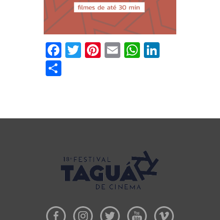
Facebook
Twitter
Pinterest
Email
WhatsApp
LinkedI
Share