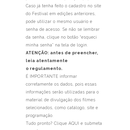
Caso já tenha feito o cadastro no site
do Festival em edições anteriores,
pode utilizar o mesmo usuário e
senha de acesso. Se não se lembrar
da senha, clique no botão “esqueci
minha senha” na tela de login.
ATENÇÃO: antes de preencher,
leia atentamente
o
regulamento
.
É IMPORTANTE informar
corretamente os dados, pois essas
informações serão utilizadas para o
material de divulgação dos filmes
selecionados, como catálogo, site e
programação.
Tudo pronto?
Clique AQU
I e submeta