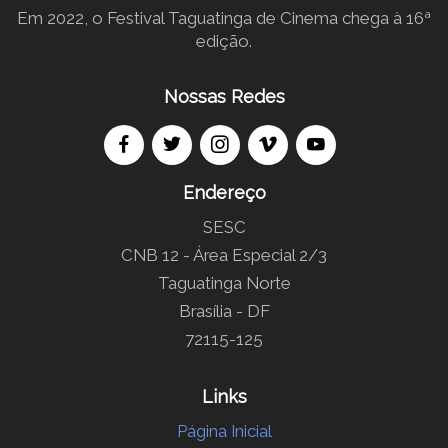
Em 2022, o Festival Taguatinga de Cinema chega à 16ª
edição.
Nossas Redes
Endereço
SESC
CNB 12 - Área Especial 2/3
Taguatinga Norte
Brasília - DF
72115-125
Links
Página Inicial