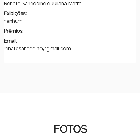
Renato Sarieddine e Juliana Mafra
Exibições:
nenhum
Prêmios:
Email:
renatosarieddine@gmail.com
FOTOS