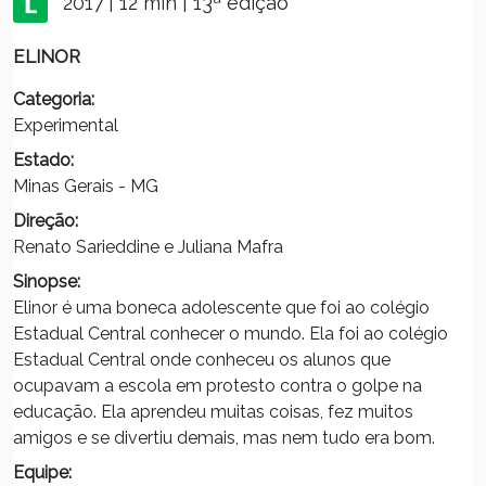
2017 | 12 min | 13ª edição
ELINOR
Categoria:
Experimental
Estado:
Minas Gerais - MG
Direção:
Renato Sarieddine e Juliana Mafra
Sinopse:
Elinor é uma boneca adolescente que foi ao colégio
Estadual Central conhecer o mundo. Ela foi ao colégio
Estadual Central onde conheceu os alunos que
ocupavam a escola em protesto contra o golpe na
educação. Ela aprendeu muitas coisas, fez muitos
amigos e se divertiu demais, mas nem tudo era bom.
Equipe: