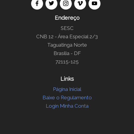
Endereço
SESC
CNB 12 - Área Especial 2/3
Taguatinga Norte
Brasília - DF
72115-125
Links
Página Inicial
Baixe o Regulamento
Login Minha Conta