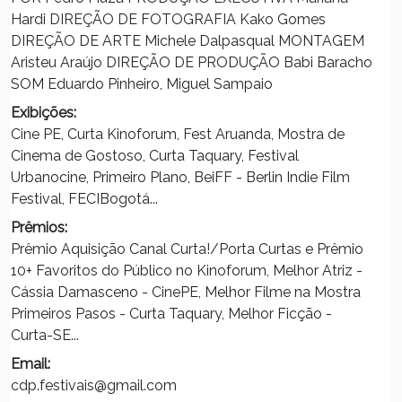
Hardi DIREÇÃO DE FOTOGRAFIA Kako Gomes
DIREÇÃO DE ARTE Michele Dalpasqual MONTAGEM
Aristeu Araújo DIREÇÃO DE PRODUÇÃO Babi Baracho
SOM Eduardo Pinheiro, Miguel Sampaio
Exibições:
Cine PE, Curta Kinoforum, Fest Aruanda, Mostra de
Cinema de Gostoso, Curta Taquary, Festival
Urbanocine, Primeiro Plano, BeiFF - Berlin Indie Film
Festival, FECIBogotá...
Prêmios:
Prêmio Aquisição Canal Curta!/Porta Curtas e Prêmio
10+ Favoritos do Público no Kinoforum, Melhor Atriz -
Cássia Damasceno - CinePE, Melhor Filme na Mostra
Primeiros Pasos - Curta Taquary, Melhor Ficção -
Curta-SE...
Email:
cdp.festivais@gmail.com