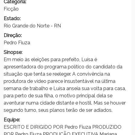
Categoria:
Ficção
Estado:
Rio Grande do Norte - RN
Direção:
Pedro Fiuza
Sinopse:
Em meio às eleições para prefeito, Luísa é
apresentadora do programa político do candidato da
situação que tenta se reeleger. A convivência na
produtora de vídeo parece insustentável na última
semana de trabalho e Luísa anseia sua volta para casa,
para perto de sua filha, o motivo principal dela se
aventurar numa cidade distante e hostil. Mas se houver
segundo turno, seus planos terão de ser adiados.
Equipe:
ESCRITO E DIRIGIDO POR Pedro Fiuza PRODUZIDO
POR Pedro Fiuza PRODUÇÃO EXECUTIVA Mariana