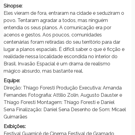
Sinopse:
Eles vieram de fora, entraram na cidade e seduziram o
povo. Tentaram agradar a todos, mas ninguém
entendia os seus planos. A comunicação era por
acenos e gestos. Aos poucos, comunidades
centenárias foram retiradas do seu território para dar
lugar a planos espaciais. É difícil saber o que é ficção e
realidade nessa localidade escondida no interior do
Brasil. Invasão Espacial é um drama de realismo
mágico absurdo, mas bastante real.
Equipe:
Direção: Thiago Foresti Produção Executiva: Amanda
Fernandes Fotografia: Attilio Zolin, Augusto Dauster e
Thiago Foresti Montagem: Thiago Foresti e Daniel
Sena Finalização: Daniel Sena Desenho de Som: Micael
Guimarães
Exibições:
Festival Guarnicê de Cinema Festival de Gramado