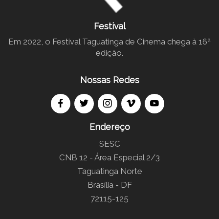
Festival
Em 2022, o Festival Taguatinga de Cinema chega à 16ª
edição.
Nossas Redes
Endereço
SESC
CNB 12 - Área Especial 2/3
Taguatinga Norte
Brasília - DF
72115-125