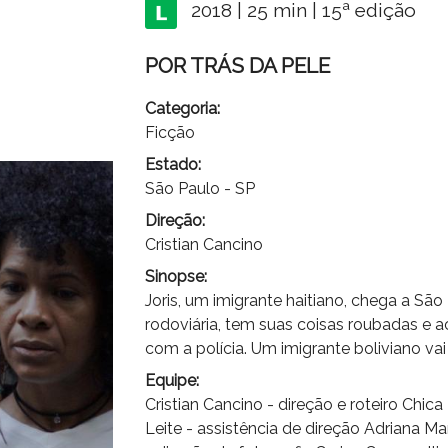
2018 | 25 min | 15ª edição
POR TRÁS DA PELE
Categoria:
Ficção
Estado:
São Paulo - SP
Direção:
Cristian Cancino
Sinopse:
Joris, um imigrante haitiano, chega a São
rodoviária, tem suas coisas roubadas e
com a polícia. Um imigrante boliviano vai
Equipe:
Cristian Cancino - direção e roteiro Ch
Leite - assistência de direção Adriana 