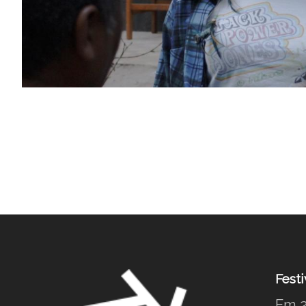
Festi
Em 2