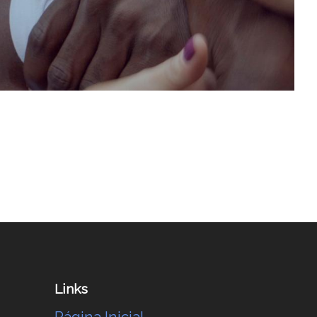
Links
Página Inicial