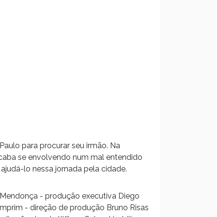
 Paulo para procurar seu irmão. Na
 acaba se envolvendo num mal entendido
 ajudá-lo nessa jornada pela cidade.
ica Mendonça - produção executiva Diego
Mamprim - direção de produção Bruno Risas