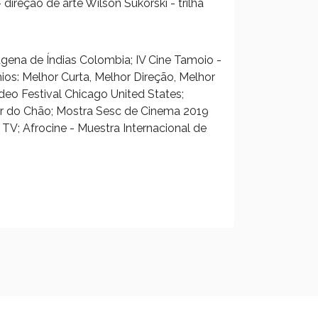
 direção de arte Wilson Sukorski - trilha
rtagena de Índias Colombia; IV Cine Tamoio -
os: Melhor Curta, Melhor Direção, Melhor
ideo Festival Chicago United States;
er do Chão; Mostra Sesc de Cinema 2019
 TV; Afrocine - Muestra Internacional de