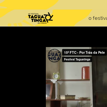
o festiv