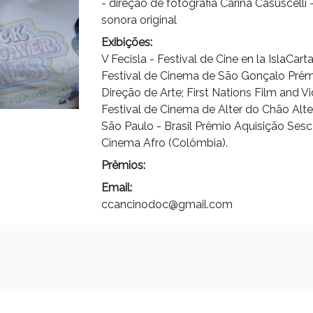
- direção de fotografia Carina Casuscelli -
sonora original
Exibições:
V Fecisla - Festival de Cine en la IslaCa
Festival de Cinema de São Gonçalo Prêmi
Direção de Arte; First Nations Film and V
Festival de Cinema de Alter do Chão Alt
São Paulo - Brasil Prêmio Aquisição Sesc
Cinema Afro (Colômbia).
Prêmios:
Email:
ccancinodoc@gmail.com