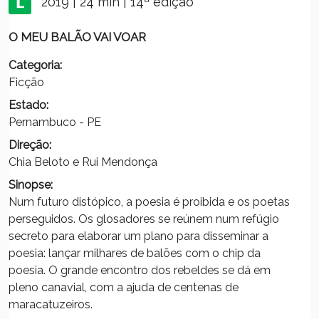
2019 | 24 min | 14ª edição
O MEU BALÃO VAI VOAR
Categoria:
Ficção
Estado:
Pernambuco - PE
Direção:
Chia Beloto e Rui Mendonça
Sinopse:
Num futuro distópico, a poesia é proibida e os poetas
perseguidos. Os glosadores se reúnem num refúgio
secreto para elaborar um plano para disseminar a
poesia: lançar milhares de balões com o chip da
poesia. O grande encontro dos rebeldes se dá em
pleno canavial, com a ajuda de centenas de
maracatuzeiros.