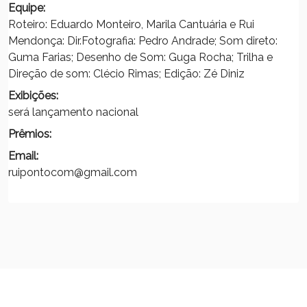
Equipe:
Roteiro: Eduardo Monteiro, Marila Cantuária e Rui
Mendonça: Dir.Fotografia: Pedro Andrade; Som direto:
Guma Farias; Desenho de Som: Guga Rocha; Trilha e
Direção de som: Clécio Rimas; Edição: Zé Diniz
Exibições:
será lançamento nacional
Prêmios:
Email:
ruipontocom@gmail.com