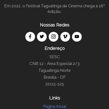
Em 2022, o Festival Taguatinga de Cinema chega à 16ª
edição.
Nossas Redes
Endereço
SESC
CNB 12 - Área Especial 2/3
Taguatinga Norte
Brasília - DF
72115-125
Links
Página Inicial