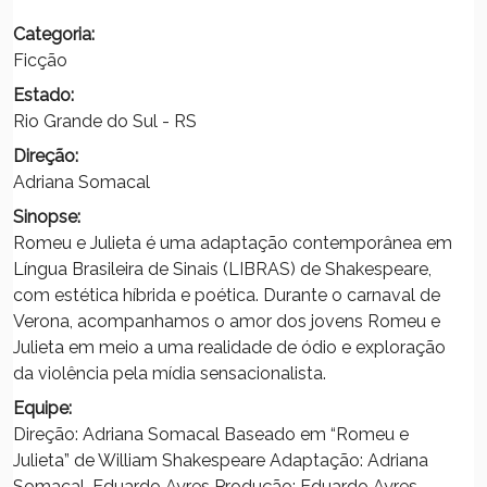
Categoria:
Ficção
Estado:
Rio Grande do Sul - RS
Direção:
Adriana Somacal
Sinopse:
Romeu e Julieta é uma adaptação contemporânea em
Língua Brasileira de Sinais (LIBRAS) de Shakespeare,
com estética híbrida e poética. Durante o carnaval de
Verona, acompanhamos o amor dos jovens Romeu e
Julieta em meio a uma realidade de ódio e exploração
da violência pela mídia sensacionalista.
Equipe:
Direção: Adriana Somacal Baseado em “Romeu e
Julieta” de William Shakespeare Adaptação: Adriana
Somacal, Eduardo Ayres Produção: Eduardo Ayres