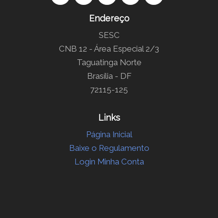
Endereço
SESC
CNB 12 - Área Especial 2/3
Taguatinga Norte
Brasília - DF
72115-125
Links
Página Inicial
Baixe o Regulamento
Login Minha Conta