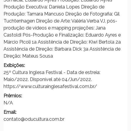
Produção Executiva: Daniela Lopes Direção de
Produção: Tamara Mancuso Direção de Fotografia: Gil
Tuchtenhagen Direção de Arte: Valéria Verba VJ, pós-
produção de vídeos e mapping projeções: Jana
Castoldi Pós-Produção e Finalização: Eduardo Ayres e
Márcio Picoli 1a Assistência de Direção: Kiwi Bertola 2a
Assistência de Direção: Bárbara Dick 3a Assistência de
Direção: Mateus Sousa
Exibições:
25º Cultura Inglesa Festival - Data de estreia:
Maio/2022. Disponível até 04/Jun/2022.
https://www.culturainglesafestival.com.br/
Prêmios:
N/A
Email:
contato@oducultura.com.br