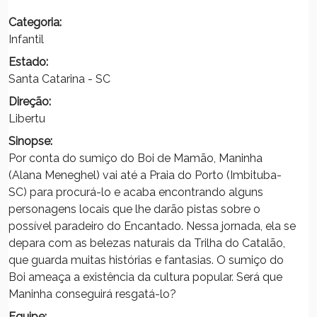
Categoria:
Infantil
Estado:
Santa Catarina - SC
Direção:
Libertu
Sinopse:
Por conta do sumiço do Boi de Mamão, Maninha
(Alana Meneghel) vai até a Praia do Porto (Imbituba-
SC) para procurá-lo e acaba encontrando alguns
personagens locais que lhe darão pistas sobre o
possível paradeiro do Encantado. Nessa jornada, ela se
depara com as belezas naturais da Trilha do Catalão,
que guarda muitas histórias e fantasias. O sumiço do
Boi ameaça a existência da cultura popular. Será que
Maninha conseguirá resgatá-lo?
Equipe: