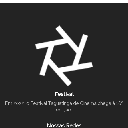
Festival
Em 2022, o Festival Taguatinga de Cinema chega à 16ª
edição.
Nossas Redes