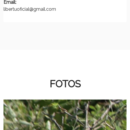
Email:
libertuoficial@gmail.com
FOTOS