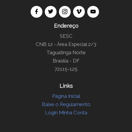
Endereço
SESC
CNB 12 - Área Especial 2/3
Taguatinga Norte
Brasília - DF
72115-125
Links
Página Inicial
Baixe o Regulamento
Login Minha Conta