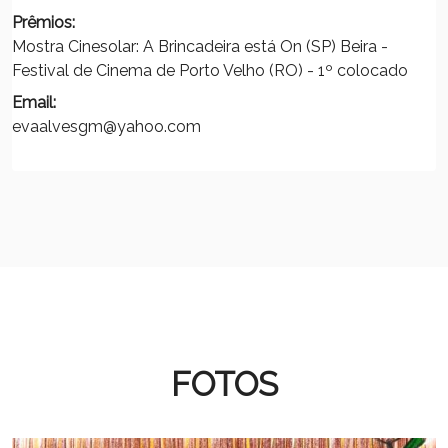
Prêmios:
Mostra Cinesolar: A Brincadeira está On (SP) Beira -
Festival de Cinema de Porto Velho (RO) - 1º colocado
Email:
evaalvesgm@yahoo.com
FOTOS