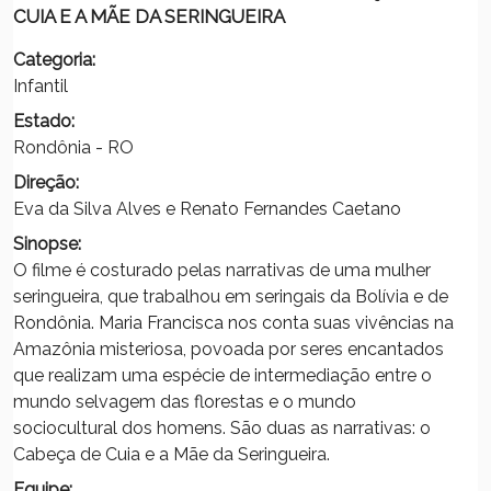
CUIA E A MÃE DA SERINGUEIRA
Categoria:
Infantil
Estado:
Rondônia - RO
Direção:
Eva da Silva Alves e Renato Fernandes Caetano
Sinopse:
O filme é costurado pelas narrativas de uma mulher
seringueira, que trabalhou em seringais da Bolívia e de
Rondônia. Maria Francisca nos conta suas vivências na
Amazônia misteriosa, povoada por seres encantados
que realizam uma espécie de intermediação entre o
mundo selvagem das florestas e o mundo
sociocultural dos homens. São duas as narrativas: o
Cabeça de Cuia e a Mãe da Seringueira.
Equipe: