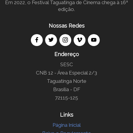
Em 2022, o Festival Taguatinga de Cinema chega à 16ª
edição.
Nossas Redes
Endereço
SESC
CNB 12 - Área Especial 2/3
Taguatinga Norte
Brasília - DF
72115-125
Links
Página Inicial