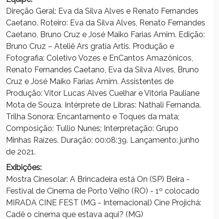
Direção Geral: Eva da Silva Alves e Renato Fernandes
Caetano. Roteiro: Eva da Silva Alves, Renato Fernandes
Caetano, Bruno Cruz e José Maiko Farias Amim. Edição:
Bruno Cruz – Ateliê Ars gratia Artis. Produção e
Fotografia: Coletivo Vozes e EnCantos Amazônicos,
Renato Fernandes Caetano, Eva da Silva Alves, Bruno
Cruz e José Maiko Farias Amim. Assistentes de
Produção: Vítor Lucas Alves Cuelhar e Vitória Pauliane
Mota de Souza. Intérprete de Libras: Nathali Fernanda.
Trilha Sonora: Encantamento e Toques da mata;
Composição: Tullio Nunes; Interpretação: Grupo
Minhas Raízes. Duração: 00:08:39. Lançamento: junho
de 2021.
Exibições:
Mostra Cinesolar: A Brincadeira está On (SP) Beira -
Festival de Cinema de Porto Velho (RO) - 1º colocado
MIRADA CINE FEST (MG - Internacional) Cine Projichá:
Cadê o cinema que estava aqui? (MG)