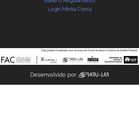
Baixe o Regulamento
Login Minha Conta
Desenvolvido por ‌