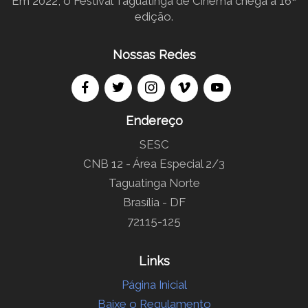
Em 2022, o Festival Taguatinga de Cinema chega à 16ª
edição.
Nossas Redes
Endereço
SESC
CNB 12 - Área Especial 2/3
Taguatinga Norte
Brasília - DF
72115-125
Links
Página Inicial
Baixe o Regulamento