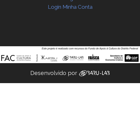
Login Minha Conta
Desenvolvido por ‌