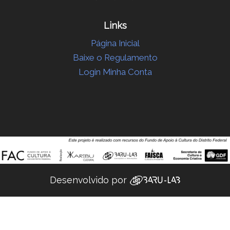
Links
Página Inicial
Baixe o Regulamento
Login Minha Conta
Desenvolvido por ‌