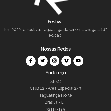
Festival
Em 2022, o Festival Taguatinga de Cinema chega à 16ª
edição.
Nossas Redes
Endereço
SESC
CNB 12 - Área Especial 2/3
Taguatinga Norte
Brasília - DF
72115-125