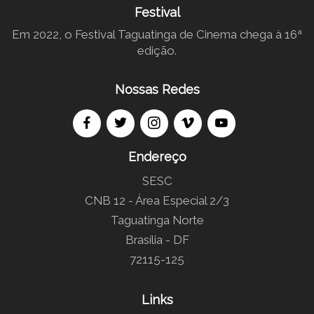
Festival
Em 2022, o Festival Taguatinga de Cinema chega à 16ª
edição.
Nossas Redes
Endereço
SESC
CNB 12 - Área Especial 2/3
Taguatinga Norte
Brasília - DF
72115-125
Links