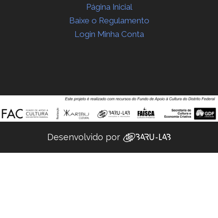
Página Inicial
Baixe o Regulamento
Login Minha Conta
Desenvolvido por ‌