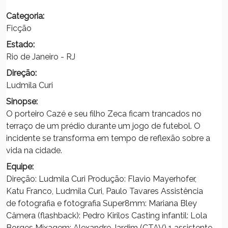
Categoria:
Ficção
Estado:
Rio de Janeiro - RJ
Direção:
Ludmila Curi
Sinopse:
O porteiro Cazé e seu filho Zeca ficam trancados no
terraço de um prédio durante um jogo de futebol. O
incidente se transforma em tempo de reflexão sobre a
vida na cidade.
Equipe:
Direção: Ludmila Curi Produção: Flavio Mayerhofer,
Katu Franco, Ludmila Curi, Paulo Tavares Assistência
de fotografia e fotografia Super8mm: Mariana Bley
Câmera (flashback): Pedro Kirilos Casting infantil: Lola
Borges Mixagem: Alexandre Jardim (CTAV) 1 assistente