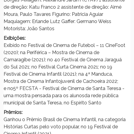
de direção: Katu Franco 2 assistente de direção: Aimé
Moura, Paulo Tavares Figurino: Patricia Aguiar
Maquiagem: Erlande Lutz Gaffer: Germano Weiss
Motorista: João Santos
Exibições:
Exibido no Festival de Cinema de Futebol – 11 CineFoot
(2020); na Periférica – Mostra de Cinema de
Camaragibe (2021); no 4o Festival de Cinema Jaraguá
do Sul 2021; no Festival Curta Cinema 2021; no 19
Festival de Cinema Infantil (2021); na 4ª Manduca,
Mostra de Cinema Infantojuvenil de Cachoeira 2022;
e no5º FECSTA - Festival de Cinema de Santa Teresa -
uma mostra pensada para os alunosda rede pública
municipal de Santa Teresa, no Espírito Santo
Prêmios:
Ganhou o Prêmio Brasil de Cinema Infantil, na categoria
Histórias Curtas pelo voto popular, no 19 Festival de
Cinema Infantil (2021).