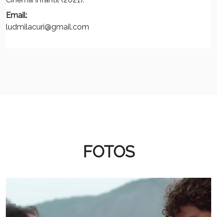
Email:
ludmilacuri@gmail.com
FOTOS