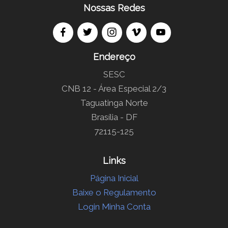
Nossas Redes
Endereço
SESC
CNB 12 - Área Especial 2/3
Taguatinga Norte
Brasília - DF
72115-125
Links
Página Inicial
Baixe o Regulamento
Login Minha Conta