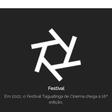
Festival
Em 2022, o Festival Taguatinga de Cinema chega à 16ª
edição.