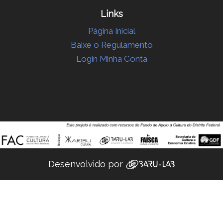
Links
Página Inicial
Baixe o Regulamento
Login Minha Conta
Desenvolvido por ‌