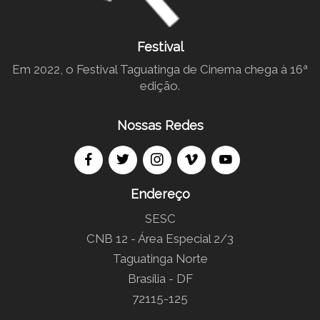
Festival
Em 2022, o Festival Taguatinga de Cinema chega à 16ª
edição.
Nossas Redes
Endereço
SESC
CNB 12 - Área Especial 2/3
Taguatinga Norte
Brasília - DF
72115-125