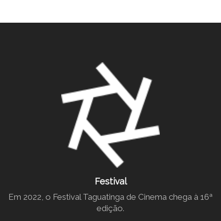
Festival
Em 2022, o Festival Taguatinga de Cinema chega à 16ª
edição.