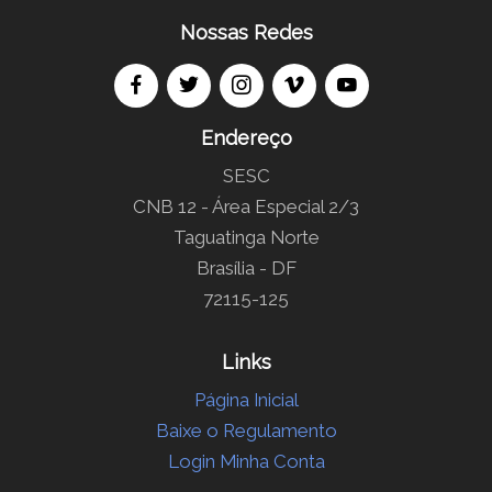
Nossas Redes
Endereço
SESC
CNB 12 - Área Especial 2/3
Taguatinga Norte
Brasília - DF
72115-125
Links
Página Inicial
Baixe o Regulamento
Login Minha Conta