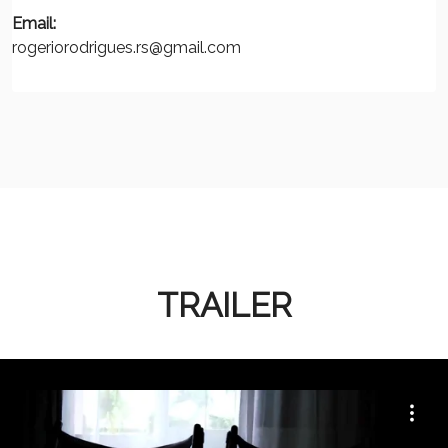
Email:
rogeriorodrigues.rs@gmail.com
TRAILER