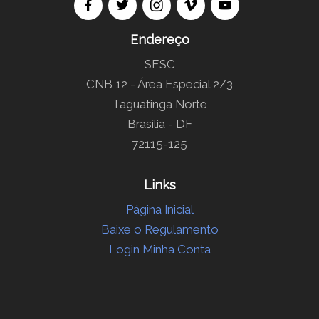
Endereço
SESC
CNB 12 - Área Especial 2/3
Taguatinga Norte
Brasília - DF
72115-125
Links
Página Inicial
Baixe o Regulamento
Login Minha Conta