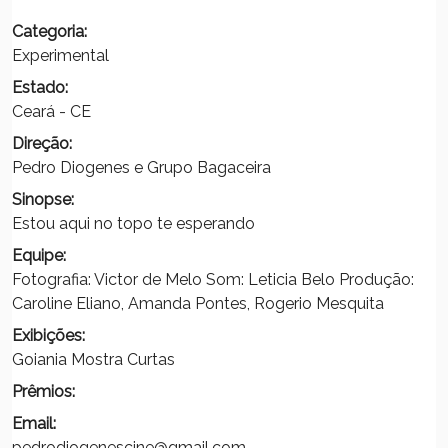
Categoria:
Experimental
Estado:
Ceará - CE
Direção:
Pedro Diogenes e Grupo Bagaceira
Sinopse:
Estou aqui no topo te esperando
Equipe:
Fotografia: Victor de Melo Som: Leticia Belo Produção:
Caroline Eliano, Amanda Pontes, Rogerio Mesquita
Exibições:
Goiania Mostra Curtas
Prêmios:
Email:
pedrodiogenescine@gmail.com