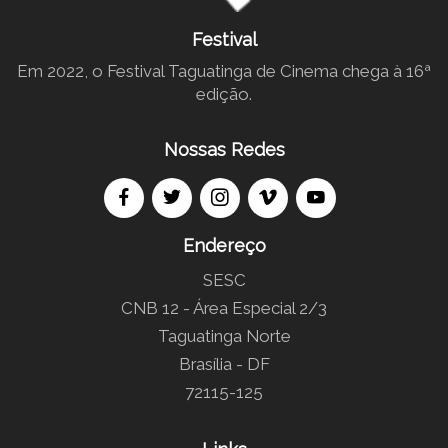
Festival
Em 2022, o Festival Taguatinga de Cinema chega à 16ª
edição.
Nossas Redes
Endereço
SESC
CNB 12 - Área Especial 2/3
Taguatinga Norte
Brasília - DF
72115-125