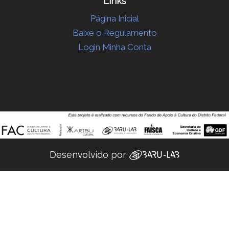
Links
Página Inicial
Baixe o Regulamento
Login Minha Conta
Desenvolvido por ‌