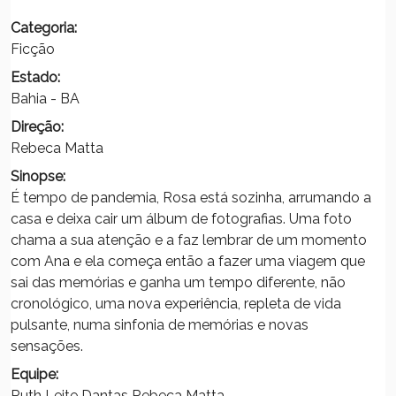
Categoria:
Ficção
Estado:
Bahia - BA
Direção:
Rebeca Matta
Sinopse:
É tempo de pandemia, Rosa está sozinha, arrumando a
casa e deixa cair um álbum de fotografias. Uma foto
chama a sua atenção e a faz lembrar de um momento
com Ana e ela começa então a fazer uma viagem que
sai das memórias e ganha um tempo diferente, não
cronológico, uma nova experiência, repleta de vida
pulsante, numa sinfonia de memórias e novas
sensações.
Equipe:
Ruth Leite Dantas Rebeca Matta