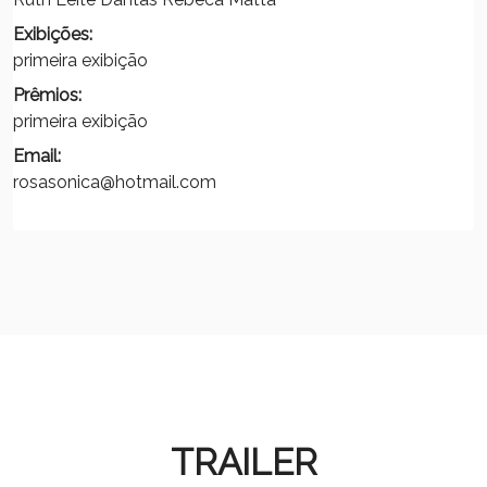
Exibições:
primeira exibição
Prêmios:
primeira exibição
Email:
rosasonica@hotmail.com
TRAILER