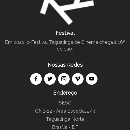
Festival
Em 2022, o Festival Taguatinga de Cinema chega à 16ª
edição.
Nossas Redes
Endereço
SESC
CNB 12 - Área Especial 2/3
Taguatinga Norte
Brasília - DF