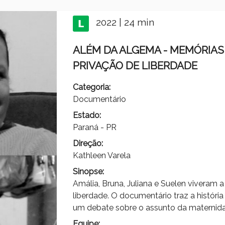
2022 | 24 min
ALÉM DA ALGEMA - MEMÓRIAS
PRIVAÇÃO DE LIBERDADE
Categoria:
Documentário
Estado:
Paraná - PR
Direção:
Kathleen Varela
Sinopse:
Amália, Bruna, Juliana e Suelen viveram a
liberdade. O documentário traz a história
um debate sobre o assunto da maternida
Equipe: