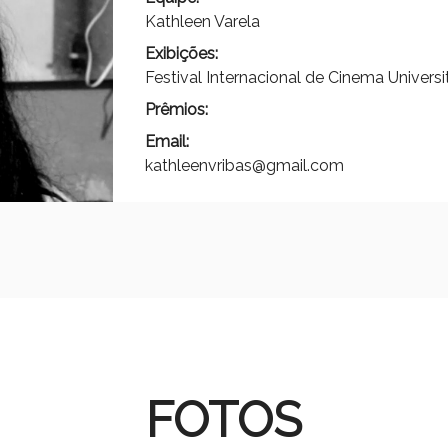
Kathleen Varela
Exibições:
Festival Internacional de Cinema Univer
Prêmios:
Email:
kathleenvribas@gmail.com
FOTOS