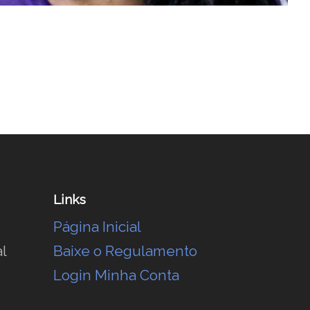
Links
Página Inicial
l
Baixe o Regulamento
Login Minha Conta