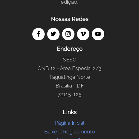
edição.
Nossas Redes
Endereço
SESC
CNB 12 - Área Especial 2/3
Taguatinga Norte
Brasília - DF
72115-125
Links
Página Inicial
Baixe o Regulamento