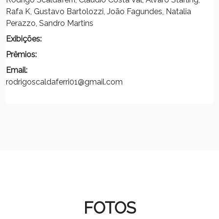
Rafa K, Gustavo Bartolozzi, João Fagundes, Natalia
Perazzo, Sandro Martins
Exibições:
Prêmios:
Email:
rodrigoscaldaferri01@gmail.com
FOTOS