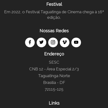
Festival
Em 2022, o Festival Taguatinga de Cinema chega à 16ª
edição.
Nossas Redes
Endereço
SESC
CNB 12 - Área Especial 2/3
Taguatinga Norte
Brasília - DF
72115-125
Links