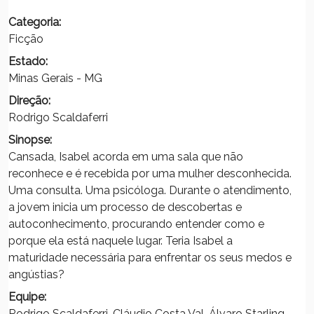
Categoria:
Ficção
Estado:
Minas Gerais - MG
Direção:
Rodrigo Scaldaferri
Sinopse:
Cansada, Isabel acorda em uma sala que não
reconhece e é recebida por uma mulher desconhecida.
Uma consulta. Uma psicóloga. Durante o atendimento,
a jovem inicia um processo de descobertas e
autoconhecimento, procurando entender como e
porque ela está naquele lugar. Teria Isabel a
maturidade necessária para enfrentar os seus medos e
angústias?
Equipe:
Rodrigo Scaldaferri, Cláudio Costa Val, Álvaro Starling,