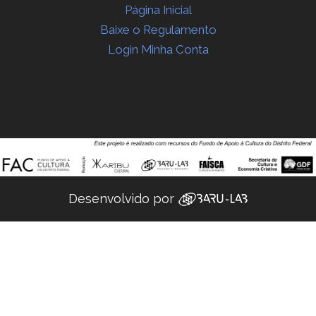
Página Inicial
Baixe o Regulamento
Login Minha Conta
Desenvolvido por ‌