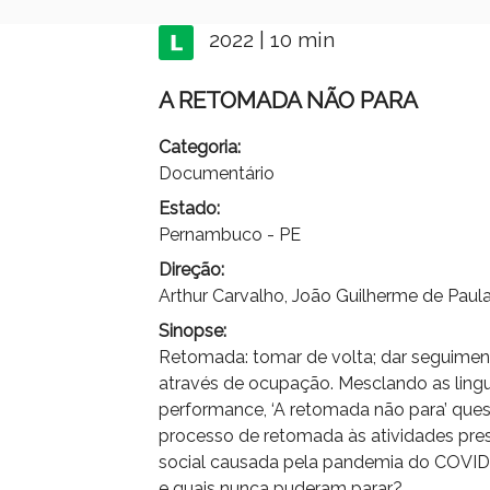
2022 | 10 min
A RETOMADA NÃO PARA
Categoria:
Documentário
Estado:
Pernambuco - PE
Direção:
Arthur Carvalho, João Guilherme de Paul
Sinopse:
Retomada: tomar de volta; dar seguiment
através de ocupação. Mesclando as lin
performance, ‘A retomada não para’ ques
processo de retomada às atividades pres
social causada pela pandemia do COVID-
e quais nunca puderam parar?