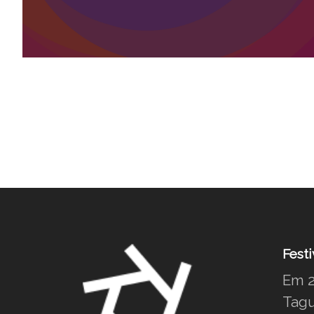
Festi
Em 2
Tagu