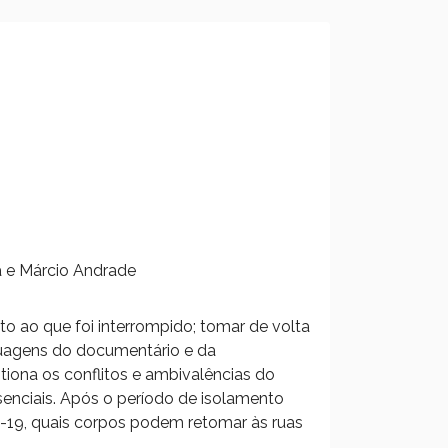
a e Márcio Andrade
o ao que foi interrompido; tomar de volta
guagens do documentário e da
tiona os conflitos e ambivalências do
enciais. Após o período de isolamento
19, quais corpos podem retomar às ruas