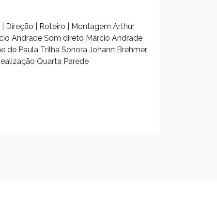
 Direção | Roteiro | Montagem Arthur
rcio Andrade Som direto Márcio Andrade
me de Paula Trilha Sonora Johann Brehmer
Realização Quarta Parede