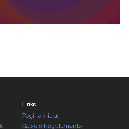
Links
Página Inicial
l
Baixe o Regulamento