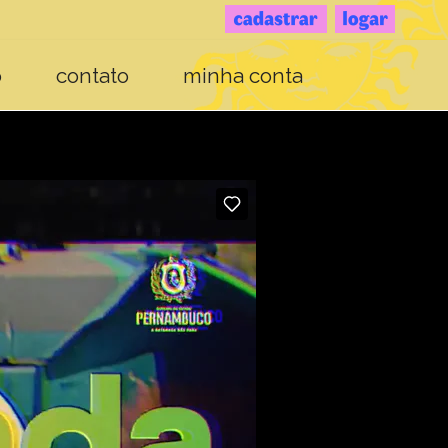
o
contato
minha conta