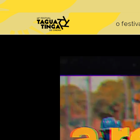
o festiv