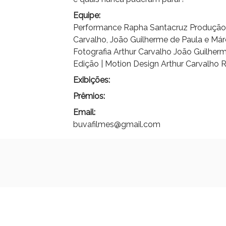
Equipe:
Performance Rapha Santacruz Produção |
Carvalho, João Guilherme de Paula e Má
Fotografia Arthur Carvalho João Guilher
Edição | Motion Design Arthur Carvalho 
Exibições:
Prêmios:
Email:
buvafilmes@gmail.com