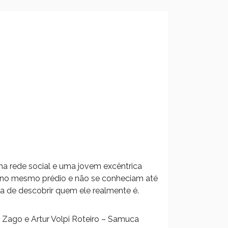
na rede social e uma jovem excêntrica
no mesmo prédio e não se conheciam até
ra de descobrir quem ele realmente é.
Zago e Artur Volpi Roteiro – Samuca