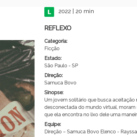
2022 | 20 min
REFLEXO
Categoria:
Ficção
Estado:
São Paulo - SP
Direção:
Samuca Bovo
Sinopse:
Um jovem solitário que busca aceitação 
desconectada do mundo virtual, moram 
que ela encontra no lixo dele uma manei
Equipe:
Direção – Samuca Bovo Elenco - Rayssa 