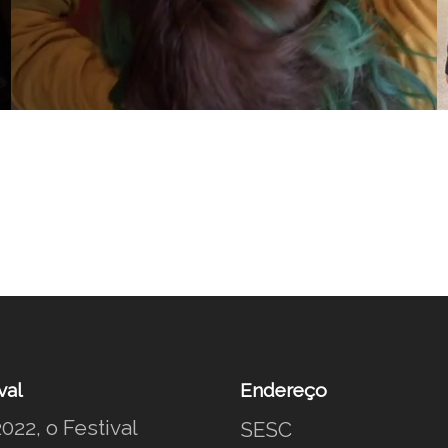
val
Endereço
022, o Festival
SESC