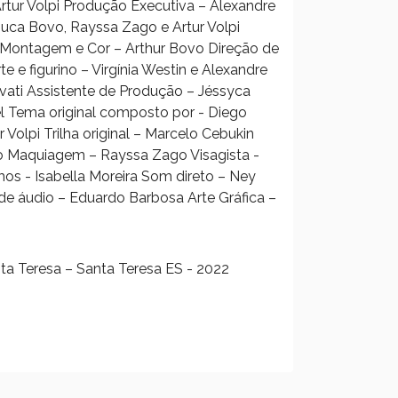
rtur Volpi Produção Executiva – Alexandre
muca Bovo, Rayssa Zago e Artur Volpi
i Montagem e Cor – Arthur Bovo Direção de
e e figurino – Virgínia Westin e Alexandre
ovati Assistente de Produção – Jéssyca
el Tema original composto por - Diego
r Volpi Trilha original – Marcelo Cebukin
o Maquiagem – Rayssa Zago Visagista -
os - Isabella Moreira Som direto – Ney
áudio – Eduardo Barbosa Arte Gráfica –
ta Teresa – Santa Teresa ES - 2022