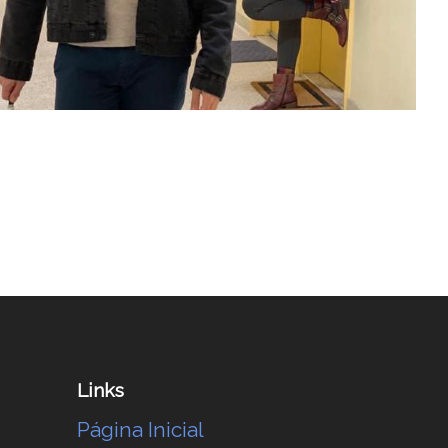
Links
Página Inicial