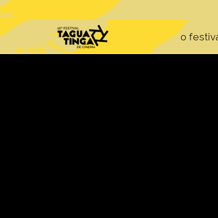
o festiv