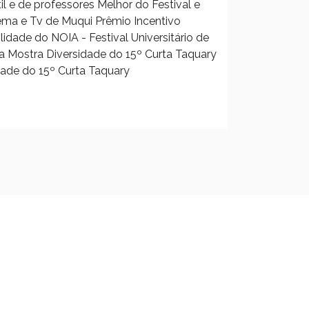
il e de professores Melhor do Festival e
ema e Tv de Muqui Prêmio Incentivo
idade do NOIA - Festival Universitário de
a Mostra Diversidade do 15º Curta Taquary
dade do 15º Curta Taquary