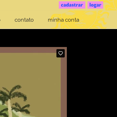
o
contato
minha conta