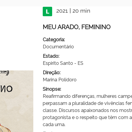
2021 | 20 min
MEU ARADO, FEMININO
Categoria:
Documentário
Estado:
Espirito Santo - ES
Direção:
Marina Polidoro
Sinopse:
Reafirmando diferenças, mulheres campe
perpassam a pluralidade de vivências fe
classe. Discursos apaixonados nos most
protagonista e o respeito que têm com a
cada uma.