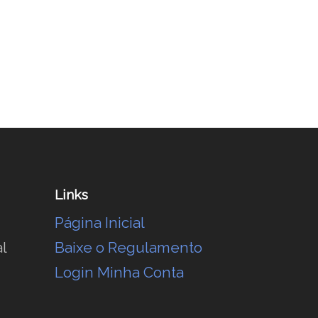
Links
Página Inicial
l
Baixe o Regulamento
Login Minha Conta