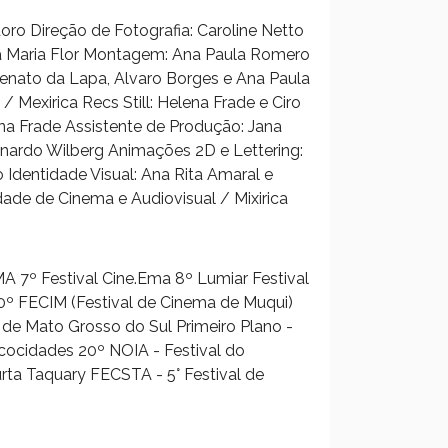
doro Direção de Fotografia: Caroline Netto
la Maria Flor Montagem: Ana Paula Romero
, Renato da Lapa, Alvaro Borges e Ana Paula
 Mexirica Recs Still: Helena Frade e Ciro
ena Frade Assistente de Produção: Jana
rnardo Wilberg Animações 2D e Lettering:
o Identidade Visual: Ana Rita Amaral e
ade de Cinema e Audiovisual / Mixirica
 7º Festival Cine.Ema 8º Lumiar Festival
10º FECIM (Festival de Cinema de Muqui)
o de Mato Grosso do Sul Primeiro Plano -
rcocidades 20º NOIA - Festival do
urta Taquary FECSTA - 5° Festival de