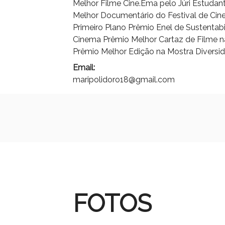
Melhor Filme Cine.Ema pelo Júri Estudant
Melhor Documentário do Festival de Cin
Primeiro Plano Prêmio Enel de Sustentabil
Cinema Prêmio Melhor Cartaz de Filme n
Prêmio Melhor Edição na Mostra Diversi
Email:
maripolidoro18@gmail.com
FOTOS