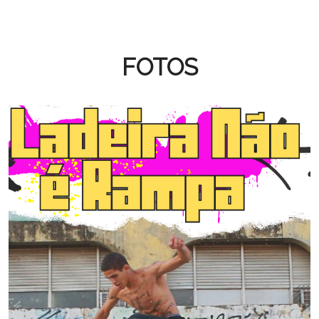
FOTOS