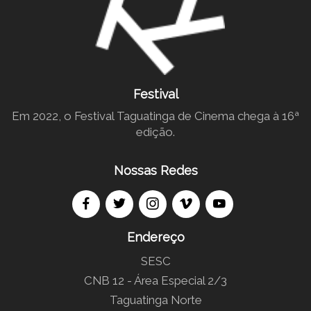
Festival
Em 2022, o Festival Taguatinga de Cinema chega à 16ª
edição.
Nossas Redes
Endereço
SESC
CNB 12 - Área Especial 2/3
Taguatinga Norte