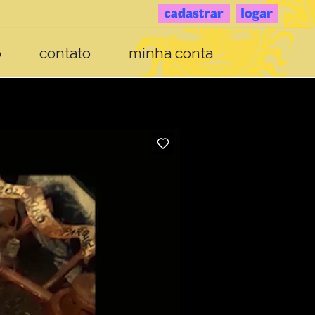
o
contato
minha conta