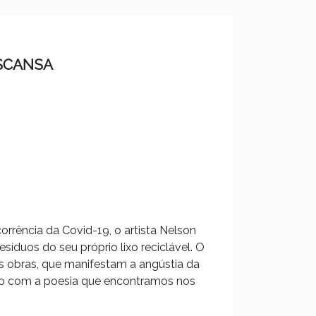
ESCANSA
rência da Covid-19, o artista Nelson
esíduos do seu próprio lixo reciclável. O
as obras, que manifestam a angústia da
o com a poesia que encontramos nos