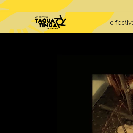
o festiv