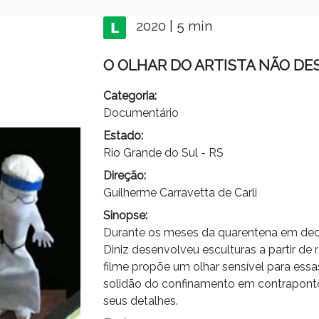
2020 | 5 min
O OLHAR DO ARTISTA NÃO D
Categoria:
Documentário
Estado:
Rio Grande do Sul - RS
Direção:
Guilherme Carravetta de Carli
Sinopse:
Durante os meses da quarentena em decor
Diniz desenvolveu esculturas a partir de r
filme propõe um olhar sensível para ess
solidão do confinamento em contrapont
seus detalhes.