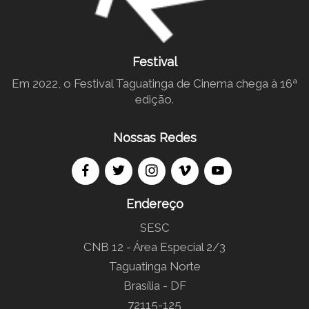
Festival
Em 2022, o Festival Taguatinga de Cinema chega à 16ª
edição.
Nossas Redes
Endereço
SESC
CNB 12 - Área Especial 2/3
Taguatinga Norte
Brasília - DF
72115-125