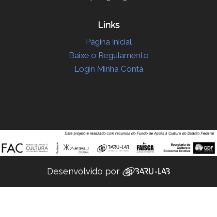
Links
Página Inicial
Baixe o Regulamento
Login Minha Conta
Desenvolvido por ‌