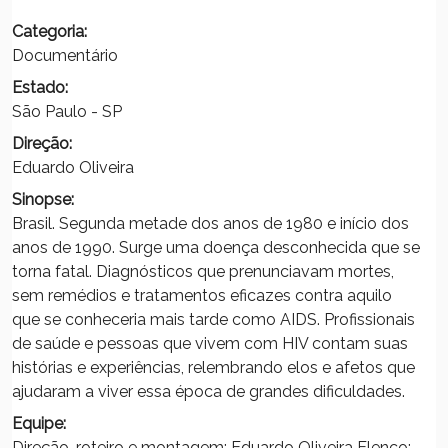
Categoria:
Documentário
Estado:
São Paulo - SP
Direção:
Eduardo Oliveira
Sinopse:
Brasil. Segunda metade dos anos de 1980 e início dos
anos de 1990. Surge uma doença desconhecida que se
torna fatal. Diagnósticos que prenunciavam mortes,
sem remédios e tratamentos eficazes contra aquilo
que se conheceria mais tarde como AIDS. Profissionais
de saúde e pessoas que vivem com HIV contam suas
histórias e experiências, relembrando elos e afetos que
ajudaram a viver essa época de grandes dificuldades.
Equipe:
Direção, roteiro e montagem: Eduardo Oliveira Elenco: