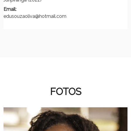
Email:
edusouzaoliva@hotmail.com
FOTOS