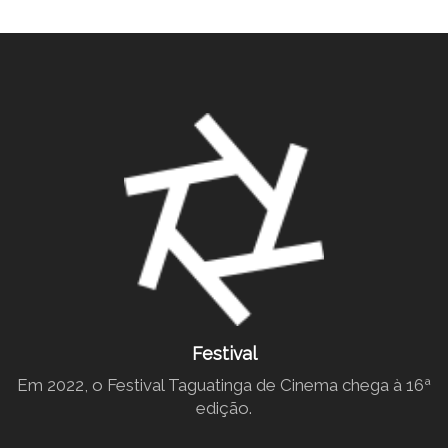
Festival
Em 2022, o Festival Taguatinga de Cinema chega à 16ª
edição.