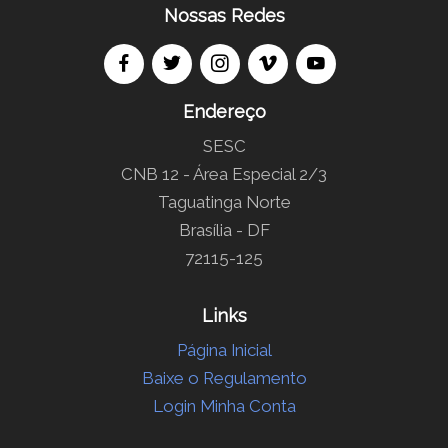
Nossas Redes
Endereço
SESC
CNB 12 - Área Especial 2/3
Taguatinga Norte
Brasília - DF
72115-125
Links
Página Inicial
Baixe o Regulamento
Login Minha Conta