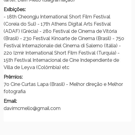
Exibições:
- 18th Cheongju International Short Film Festival
(Coreia do Sul) - 17th Athens Digital Arts Festival
(ADAF) (Grécia) - 28o Festival de Cinema de Vitória
(Brasil) - 23o Festival Kinoarte de Cinema (Brasil) - 75o
Festival Internazionale del Cinema di Salerno (Itália) -
22o Izmir International Short Film Festival (Turquia) -
15th Festival Internacional de Cine Independiente de
Villa de Leyva (Colômbia) etc
Prêmios:
7o Cine Curtas Lapa (Brasil) - Melhor direção e Melhor
fotografia
Email:
davimcmello@gmail.com