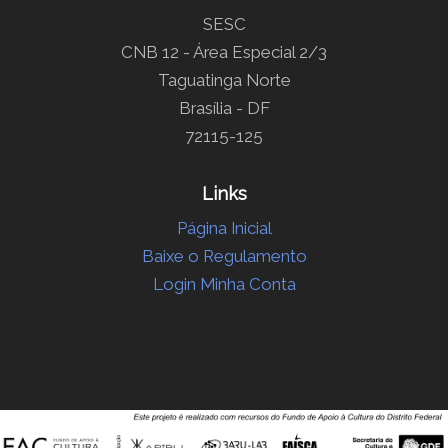
SESC
CNB 12 - Área Especial 2/3
Taguatinga Norte
Brasília - DF
72115-125
Links
Página Inicial
Baixe o Regulamento
Login Minha Conta