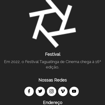
Festival
Em 2022, o Festival Taguatinga de Cinema chega à 16ª
edição.
Nossas Redes
Endereço