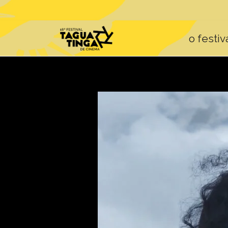
o festiv