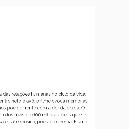
ia das relações humanas no ciclo da vida.
o entre neto e avô, o filme evoca memórias
nos põe de frente com a dor da perda. O
vida dos mais de 600 mil brasileiros que se
 e Tal é música, poesia e cinema. É uma