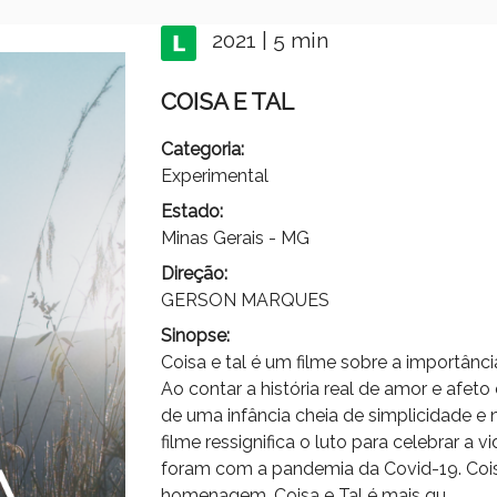
2021 | 5 min
COISA E TAL
Categoria:
Experimental
Estado:
Minas Gerais - MG
Direção:
GERSON MARQUES
Sinopse:
Coisa e tal é um filme sobre a importânc
Ao contar a história real de amor e afet
de uma infância cheia de simplicidade e 
filme ressignifica o luto para celebrar a 
foram com a pandemia da Covid-19. Coisa
homenagem. Coisa e Tal é mais qu