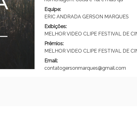
Equipe:
ERIC ANDRADA GERSON MARQUES
Exibições:
MELHOR VIDEO CLIPE FESTIVAL DE C
Prêmios:
MELHOR VIDEO CLIPE FESTIVAL DE C
Email:
contatogersonmarques@gmail.com