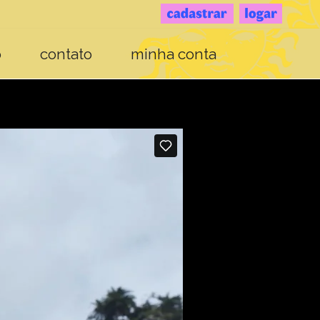
o
contato
minha conta