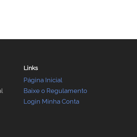
Links
Página Inicial
l
Baixe o Regulamento
Login Minha Conta