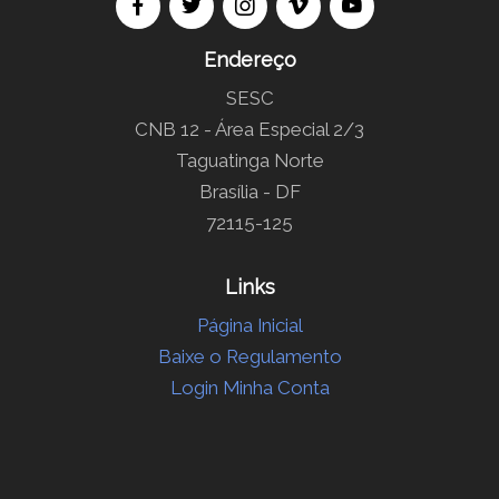
Endereço
SESC
CNB 12 - Área Especial 2/3
Taguatinga Norte
Brasília - DF
72115-125
Links
Página Inicial
Baixe o Regulamento
Login Minha Conta