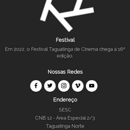
Festival
Em 2022, o Festival Taguatinga de Cinema chega à 16ª
edição.
Nossas Redes
Endereço
SESC
CNB 12 - Área Especial 2/3
Taguatinga Norte