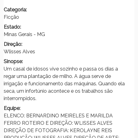
Categoria:
Ficção
Estado:
Minas Gerais - MG
Direção:
Wlisses Alves
Sinopse:
Um casal de idosos vive sozinho e passa os dias a
regar uma plantação de milho. A água serve de
irrigação e funcionamento das máquinas. Quando ela
seca, um infortúnio acontece e os trabalhos são
interrompidos.
Equipe:
ELENCO: BERNARDINO MEIRELES E MARILDA
FERRO ROTEIRO E DIREÇÃO: WLISSES ALVES
DIREÇÃO DE FOTOGRAFIA: KEROLAYNE REIS
PRODUÇÃO: WLISSES ALVES DIREÇÃO DE ARTE: